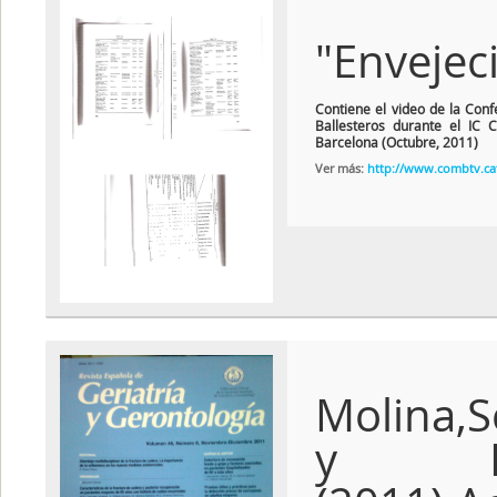
"Envejec
Contiene el video de la Conf
Ballesteros durante el IC 
Barcelona (Octubre, 2011)
Ver más:
http://www.combtv.c
Molina,S
y Fern