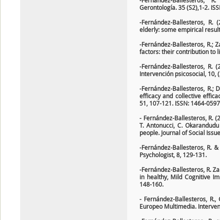
-Fernández-Ballesteros, R.
Gerontología. 35 (S2),1-2. IS
-Fernández-Ballesteros, R. 
elderly: some empirical resul
-Fernández-Ballesteros, R.; 
factors: their contribution to 
-Fernández-Ballesteros, R. (
Intervención psicosocial, 10, 
-Fernández-Ballesteros, R.; Dí
efficacy and collective effic
51, 107-121. ISSN: 1464-0597
- Fernández-Ballesteros, R. (
T. Antonucci, C. Okarandudu
people. Journal of Social Issu
-Fernández-Ballesteros, R. &
Psychologist, 8, 129-131.
-Fernández-Ballesteros, R. Zam
in healthy, Mild Cognitive I
148-160.
- Fernández-Ballesteros, R.,
Europeo Multimedia. Intervenc