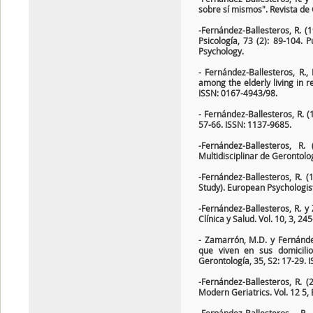
sobre sí mismos". Revista de 
-Fernández-Ballesteros, R. (1
Psicología, 73 (2): 89-104. 
Psychology.
- Fernández-Ballesteros, R.,
among the elderly living in r
ISSN: 0167-4943/98.
- Fernández-Ballesteros, R. (1
57-66. ISSN: 1137-9685.
-Fernández-Ballesteros, R.
Multidisciplinar de Gerontolo
-Fernández-Ballesteros, R. (
Study). European Psychologist
-Fernández-Ballesteros, R. y
Clínica y Salud. Vol. 10, 3, 2
- Zamarrón, M.D. y Fernánde
que viven en sus domicilio
Gerontología, 35, S2: 17-29. 
-Fernández-Ballesteros, R. 
Modern Geriatrics. Vol. 12 5, 