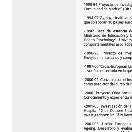
1993-94 Proyecto de investi
Comunidad de Madrid”. (Direc
-1994-97 “Ageing, Health an
que colaboran 10 países eur
-1996: Beca de estancia de
Ministerio de Educación y C
Health Psychology". Universi
comportamentales asociados 
-1996-98: Proyecto de inve
Envejecimiento, salud y compe
-1997-00 “Cross-European Lo
-. Acción concertada en la qu
-2000-02. Convenio con el Ins
como predictor del curso del
-2000. Proyecto Obra Socia
Conocimiento y experiencia de
-2001-03. Investigación del F
Hospital 12 de Octubre Efica
Investigadores: Dr. Félix Berm
-2001-03: Unión European
Ageing. Desarrollo y eval