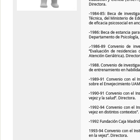
Directora.
-1984-85: Beca de investiga
Técnica, del Ministerio de Ed
de eficacia psicosocial en anc
-1986: Beca de estancia par
Departamento de Psicología,
.-1986-89 Convenio de inves
“Evaluación de residencias 
Atención Geriátrica). Director
-1988. Convenio de investigac
de entrenamiento en habilid
-1989-91 Convenio con el Ins
sobre el Envejecimiento UAM
-1990-91 Convenio con el Inst
vejez y la salud”. Directora.
-1992-94 Convenio con el Ins
vejez en distintos contextos”.
-1992 Fundación Caja Madrid.-
1993-94 Convenio con el Insti
en la vejez”. Directora.