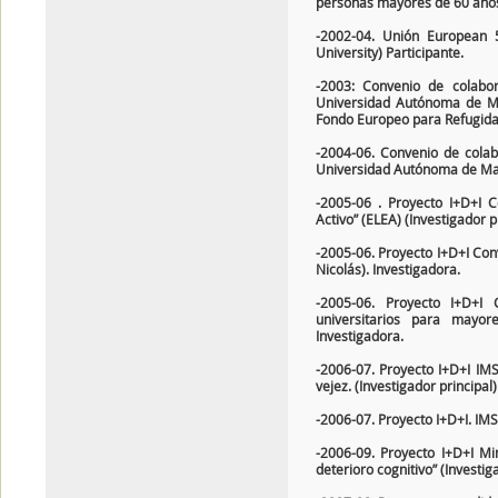
personas mayores de 60 años
-2002-04. Unión European 5
University) Participante.
-2003: Convenio de colabor
Universidad Autónoma de Ma
Fondo Europeo para Refugida
-2004-06. Convenio de colab
Universidad Autónoma de Mad
-2005-06 . Proyecto I+D+I 
Activo” (ELEA) (Investigador pr
-2005-06. Proyecto I+D+I Conv
Nicolás). Investigadora.
-2005-06. Proyecto I+D+I
universitarios para mayore
Investigadora.
-2006-07. Proyecto I+D+I IMS
vejez. (Investigador principal)
-2006-07. Proyecto I+D+I. IMS
-2006-09. Proyecto I+D+I Mi
deterioro cognitivo” (Investig