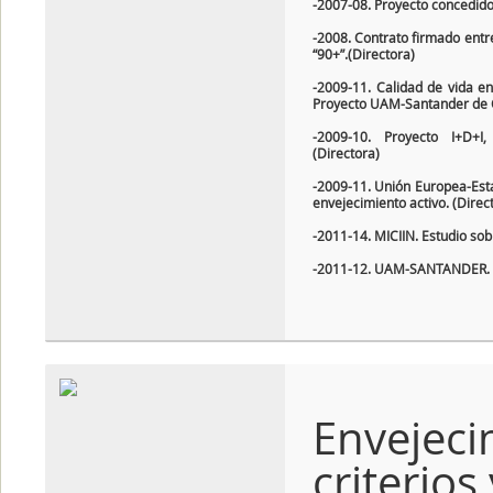
-2007-08. Proyecto concedido 
-2008. Contrato firmado entr
“90+”.(Directora)
-2009-11. Calidad de vida e
Proyecto UAM-Santander de Co
-2009-10. Proyecto I+D+I
(Directora)
-2009-11. Unión Europea-Es
envejecimiento activo. (Dire
-2011-14. MICIIN. Estudio sob
-2011-12. UAM-SANTANDER. Pr
Envejec
criterios