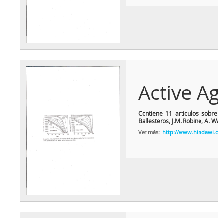
Active A
Contiene 11 articulos sobre
Ballesteros, J.M. Robine, A. W
Ver más:
http://www.hindawi.co