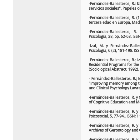
-Fernández-Ballesteros, R.; Iz
servicios sociales". Papeles 
-Fernández-Ballesteros, R. (
tercera edad en Europa, Madri
-Fernández-Ballesteros, R.
Psicología, 38, pp. 62-68. ISS
-Izal, M. y Fernández-Ball
Psicología, 6 (2), 181-198. IS
-Fernández-Ballesteros, R.; Iz
Residential Programs for the 
(Sociological Abstract, 1992)
- Fernández-Ballesteros, R.; M
"Improving memory among the e
and Clinical Psychology Lawr
-Fernández-Ballesteros, R. y 
of Cognitive Education and Me
-Fernández-Ballesteros, R. y 
Psicosocial, 5, 77-94.. ISSN: 
-Fernández-Ballesteros, R. y 
Archives of Gerontology and G
-Fernández-Ballesteros, R. y