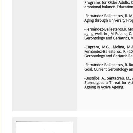
Programs for Older Adults. C
emotional balance. Educationa
-Fernández-Ballesteros, R. Mo
Aging through University Prog
-Fernández-Ballesteros,R. Mol
aging well. In J-M Robine, C
Gerontology and Geriatrics, 
-Caprara, M.G., Molina, M.A
Fernández-Balesteros, R. (20
Gerontology and Geriatric Res
-Fernández-Ballesteros, R. Rob
Goal. Current Gerontology and
-Bustillos, A., Santacreu, M.
Stereotypes a Threat for Act
Ageing in Active Ageing.