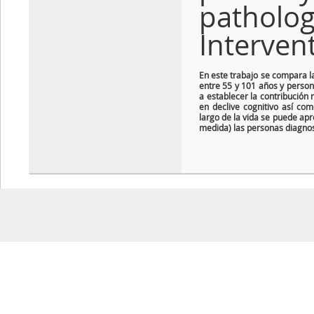
patholog
Interven
En este trabajo se compara l
entre 55 y 101 años y persona
a establecer la contribución 
en declive cognitivo así com
largo de la vida se puede ap
medida) las personas diagnos