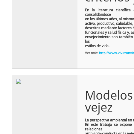
En la literatura científi
consolidándose
en los últimos años, al mism
activo, productivo, saludable
descritos mediante factores b
funcionales y salud física y,
envejecimiento son también 
los
estilos de vida.
Ver más:
http://www.vivirconv
Modelos 
vejez
La perspectiva ambiental en 
En este trabajo se expone u
relaciones
ambiente-conducta en la vejez