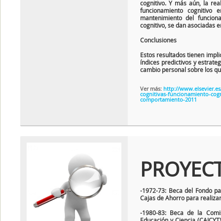
cognitivo. Y más aún, la rea
funcionamiento cognitivo e
mantenimiento del funcion
cognitivo, se dan asociadas 
Conclusiones
Estos resultados tienen impli
índices predictivos y estrate
cambio personal sobre los qu
Ver más:
http://www.elsevier.es
cognitivas-funcionamiento-cog
comportamiento-2011
PROYEC
-1972-73: Beca del Fondo pa
Cajas de Ahorro para realizar
-1980-83: Beca de la Comis
Educación y Ciencia (CAICYT),