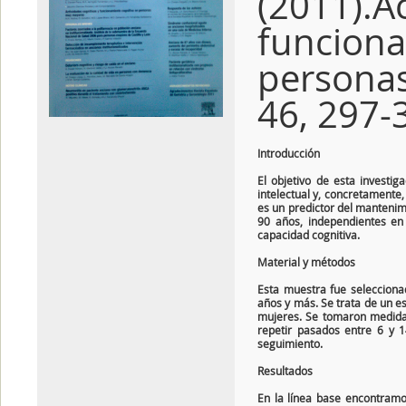
(2011).A
funcion
persona
46, 297-
Introducción
El objetivo de esta investiga
intelectual y, concretamente, 
es un predictor del manteni
90 años, independientes en 
capacidad cognitiva.
Material y métodos
Esta muestra fue selecciona
años y más. Se trata de un es
mujeres. Se tomaron medidas 
repetir pasados entre 6 y 1
seguimiento.
Resultados
En la línea base encontramos