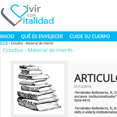
INICIO
QUÉ ES ENVEJECER
CUIDE SU CUERPO
R.F.B
> Estudios - Material de interés
Estudios - Material de interés
ARTICUL
01/12/2010
-Fernández-Ballesteros, R.; Dí
ancianos institucionalizados
0034-9410.
-Fernández-Ballesteros, R.; Iza
skills in elderly institutiona