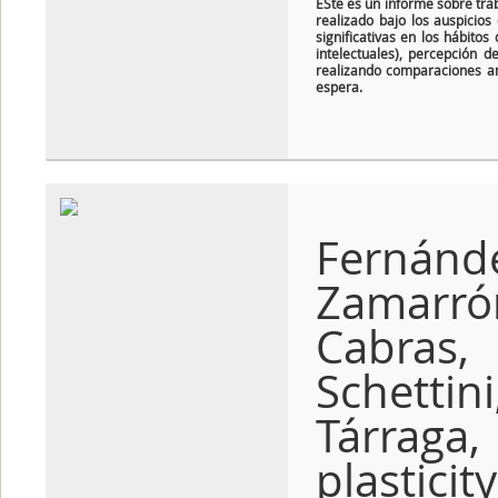
ESte es un informe sobre trab
realizado bajo los auspicios
significativas en los hábitos 
intelectuales), percepción d
realizando comparaciones an
espera.
Fernánd
Zamarrón
Cabras
Schettin
Tárraga,
plasti