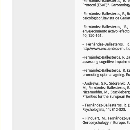
-Fernández-Ballesteros, R.
Protocol (ESAP)". Gerontology
-Fernández-Ballesteros, R., Ru
psicológico?.Revista de Geria
-Fernández-Ballesteros, R.
envejecimiento activo: efecto
40, 150-161..
- Fernández-Ballesteros, R.
http://www.encuentros-mult
-Fernández-Ballesteros, R. Z
assessing cognitive impairmen
-Fernández-Ballesteros, R. 
promoting optimal ageing. Eu
-.Andrews, G.R., Sidorenko, A.
M., Fernández-Ballesteros, R., 
Nizamuddin, M., Stuckleberger
Priorities for the European R
- Fernández-Ballesteros, R. 
Psychologists, 11: 312-323.
- Pinquart, M., Fernández-Ba
Geropsychology in Europe. Eu